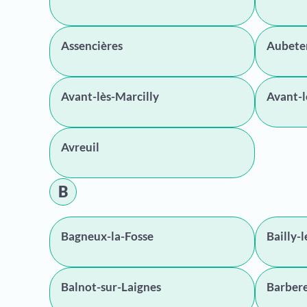
Assencières
Aubete
Avant-lès-Marcilly
Avant-
Avreuil
B
Bagneux-la-Fosse
Bailly-
Balnot-sur-Laignes
Barbere