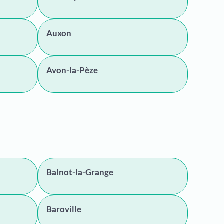
Auxon
Avon-la-Pèze
Balnot-la-Grange
Baroville