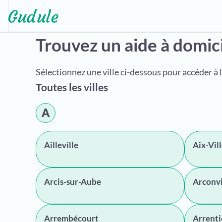
Trouvez un aide à domic
Sélectionnez une ville ci-dessous pour accéder à l
Toutes les villes
A
Ailleville
Aix-Vil
Arcis-sur-Aube
Arconvi
Arrembécourt
Arrenti