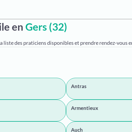
ile en
Gers (32)
a liste des praticiens disponibles et prendre rendez-vous en
Antras
Armentieux
Auch