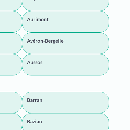
Aurimont
Avéron-Bergelle
Aussos
Barran
Bazian