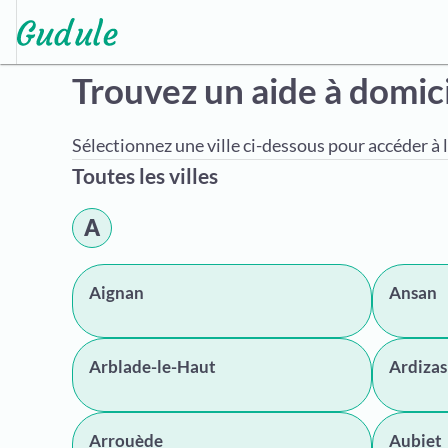
Trouvez un aide à domic
Sélectionnez une ville ci-dessous pour accéder à l
Toutes les villes
A
Aignan
Ansan
Arblade-le-Haut
Ardizas
Arrouède
Aubiet