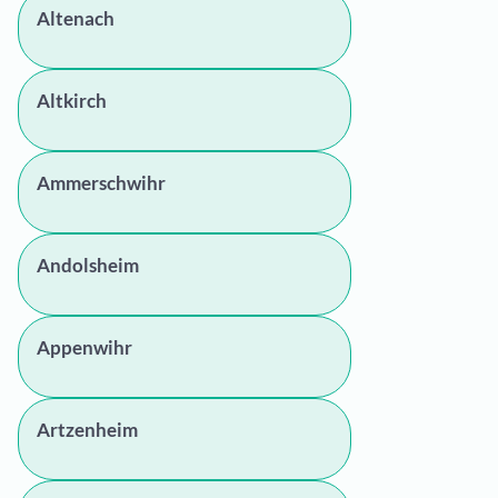
Altenach
Altkirch
Ammerschwihr
Andolsheim
Appenwihr
Artzenheim