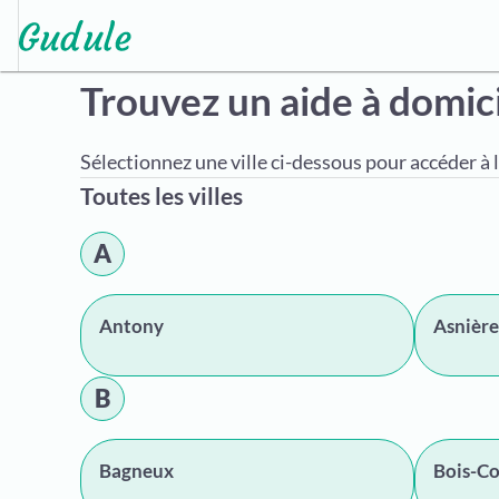
Trouvez un aide à domic
Sélectionnez une ville ci-dessous pour accéder à l
Toutes les villes
A
Antony
Asnière
B
Bagneux
Bois-C