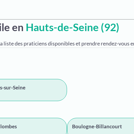
ile en
Hauts-de-Seine (92)
a liste des praticiens disponibles et prendre rendez-vous en
s-sur-Seine
olombes
Boulogne-Billancourt