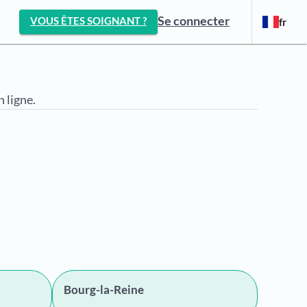
Se connecter
VOUS ÊTES SOIGNANT ?
fr
 ligne.
Bourg-la-Reine