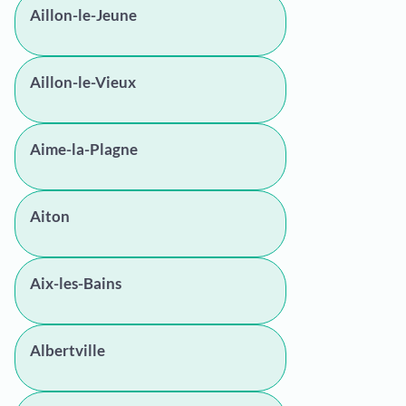
Aillon-le-Jeune
Aillon-le-Vieux
Aime-la-Plagne
Aiton
Aix-les-Bains
Albertville