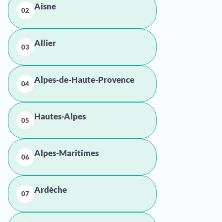
Aisne
02
Allier
03
Alpes-de-Haute-Provence
04
Hautes-Alpes
05
Alpes-Maritimes
06
Ardèche
07