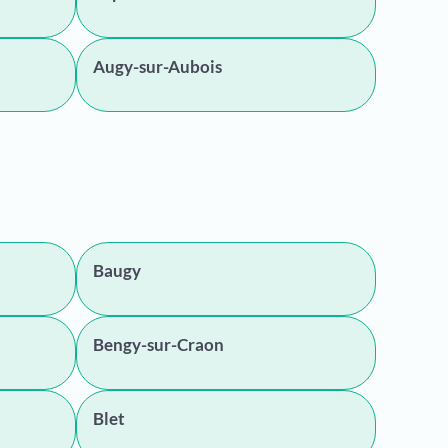
Augy-sur-Aubois
Baugy
Bengy-sur-Craon
Blet