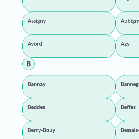
Assigny
Aubign
Avord
Azy
B
Bannay
Banneg
Beddes
Beffes
Berry-Bouy
Bessais