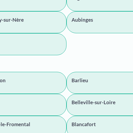
y-sur-Nère
Aubinges
on
Barlieu
Belleville-sur-Loire
-le-Fromental
Blancafort