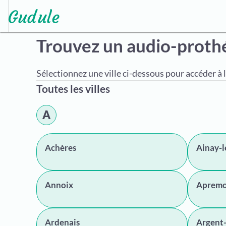
Trouvez un audio-proth
Sélectionnez une ville ci-dessous pour accéder à l
Toutes les villes
A
Achères
Ainay-l
Annoix
Apremon
Ardenais
Argent-