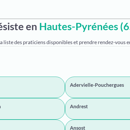
ésiste en
Hautes-Pyrénées (6
a liste des praticiens disponibles et prendre rendez-vous en
Adervielle-Pouchergues
n
Andrest
Ansost