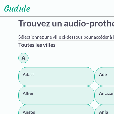
Trouvez un audio-proth
Sélectionnez une ville ci-dessous pour accéder à l
Toutes les villes
A
Adast
Adé
Allier
Anciza
Angos
Anla