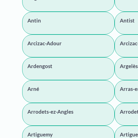
Antin
Antist
Arcizac-Adour
Arcizac
Ardengost
Argelè
Arné
Arras-
Arrodets-ez-Angles
Arrode
Artiguemy
Artigue