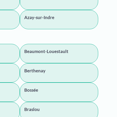
Azay-sur-Indre
Beaumont-Louestault
Berthenay
Bossée
Braslou