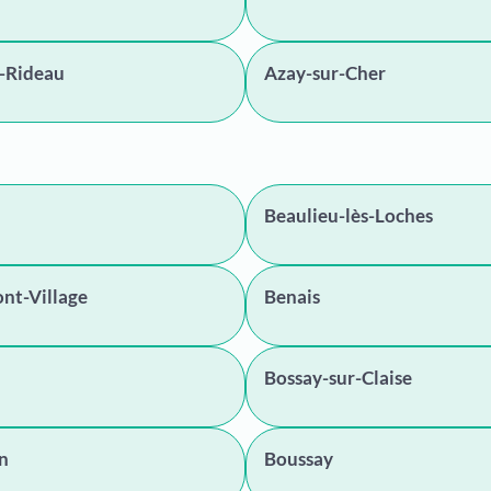
-Rideau
Azay-sur-Cher
Beaulieu-lès-Loches
nt-Village
Benais
Bossay-sur-Claise
n
Boussay