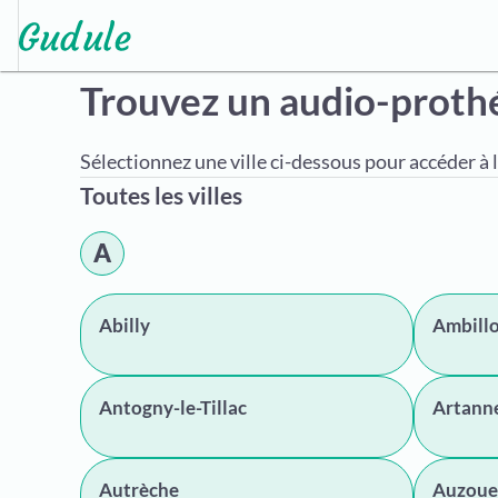
Trouvez un audio-proth
Sélectionnez une ville ci-dessous pour accéder à l
Toutes les villes
A
Abilly
Ambill
Antogny-le-Tillac
Artanne
Autrèche
Auzoue