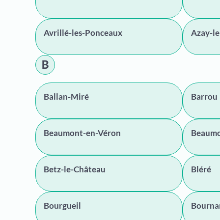
Avrillé-les-Ponceaux
Azay-le
B
Ballan-Miré
Barrou
Beaumont-en-Véron
Beaumo
Betz-le-Château
Bléré
Bourgueil
Bourna