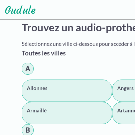
Trouvez un audio-proth
Sélectionnez une ville ci-dessous pour accéder à l
Toutes les villes
A
Allonnes
Angers
Armaillé
Artann
B