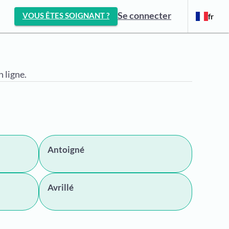
Se connecter
VOUS ÊTES SOIGNANT ?
fr
 ligne.
Antoigné
Avrillé