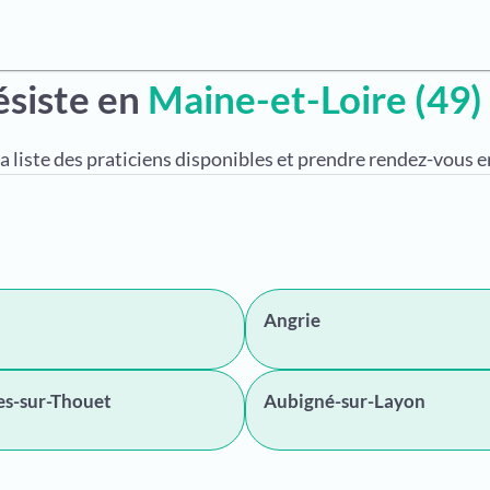
ésiste en
Maine-et-Loire (49)
a liste des praticiens disponibles et prendre rendez-vous en
Angrie
es-sur-Thouet
Aubigné-sur-Layon