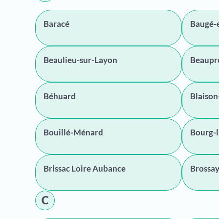
Baracé
Baugé-
Beaulieu-sur-Layon
Beaupr
Béhuard
Blaison
Bouillé-Ménard
Bourg-
Brissac Loire Aubance
Brossa
C