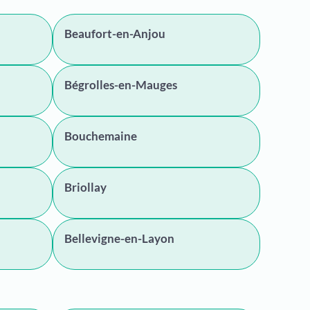
Beaufort-en-Anjou
Bégrolles-en-Mauges
Bouchemaine
Briollay
Bellevigne-en-Layon