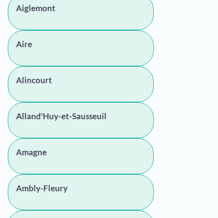
Aiglemont
Aire
Alincourt
Alland'Huy-et-Sausseuil
Amagne
Ambly-Fleury