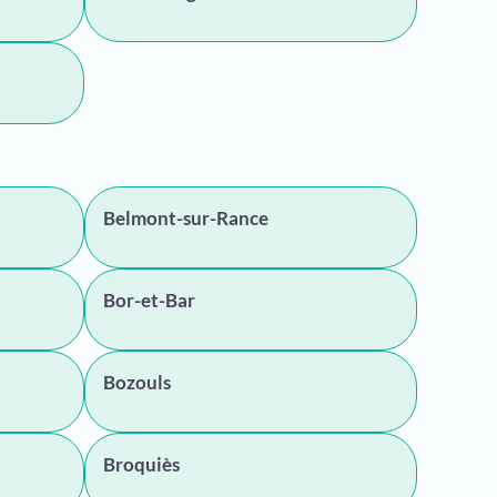
Belmont-sur-Rance
Bor-et-Bar
Bozouls
Broquiès