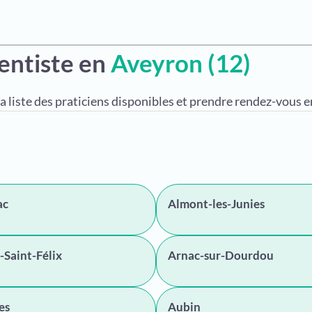
entiste en
Aveyron (12)
a liste des praticiens disponibles et prendre rendez-vous en
ac
Almont-les-Junies
-Saint-Félix
Arnac-sur-Dourdou
es
Aubin