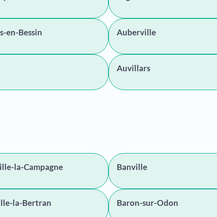
s-en-Bessin
Auberville
Auvillars
ille-la-Campagne
Banville
lle-la-Bertran
Baron-sur-Odon