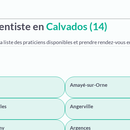
entiste en
Calvados (14)
a liste des praticiens disponibles et prendre rendez-vous en
Amayé-sur-Orne
les
Angerville
hy
Argences