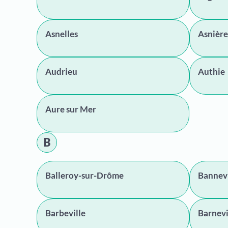
Asnelles
Asnière
Audrieu
Authie
Aure sur Mer
B
Balleroy-sur-Drôme
Bannev
Barbeville
Barnevi