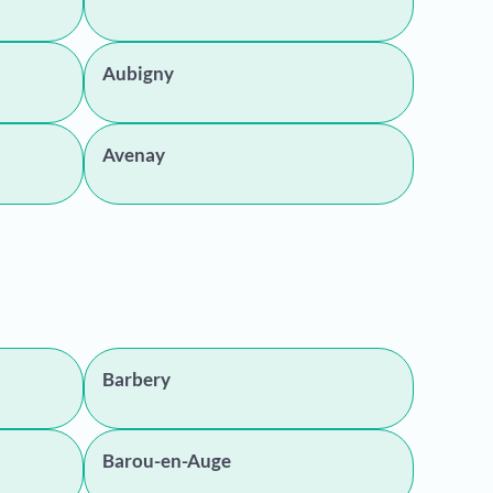
Aubigny
Avenay
Barbery
Barou-en-Auge