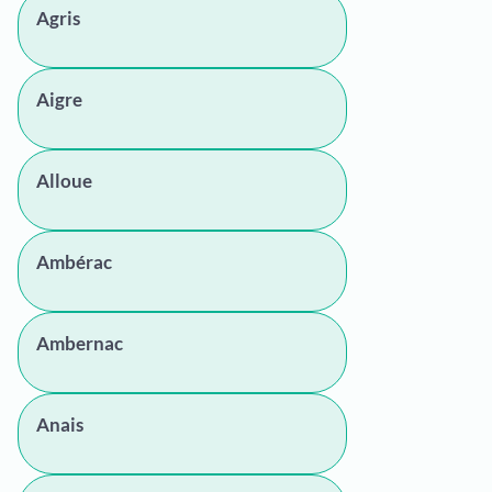
Agris
Aigre
Alloue
Ambérac
Ambernac
Anais