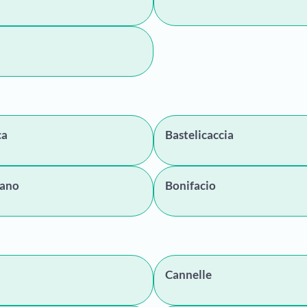
ca
Bastelicaccia
ano
Bonifacio
Cannelle