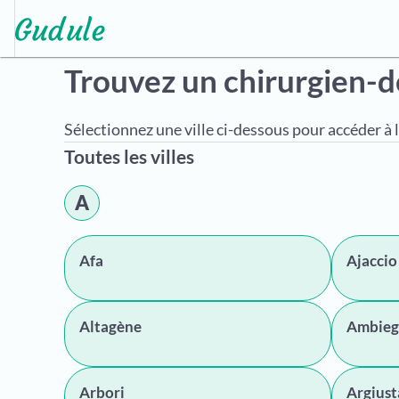
Trouvez un chirurgien-d
Sélectionnez une ville ci-dessous pour accéder à l
Toutes les villes
A
Afa
Ajaccio
Altagène
Ambieg
Arbori
Argiust