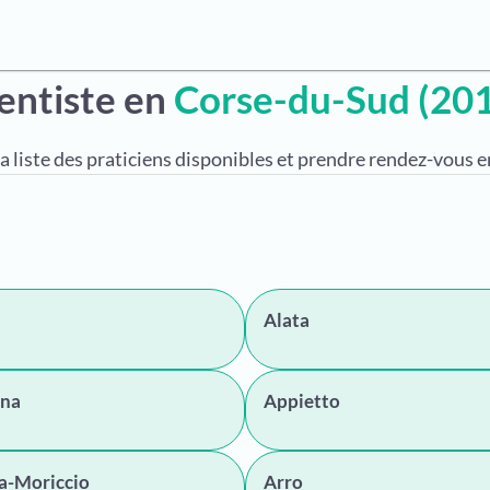
entiste en
Corse-du-Sud (201
a liste des praticiens disponibles et prendre rendez-vous en
Alata
na
Appietto
a-Moriccio
Arro