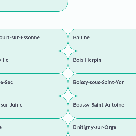
ourt-sur-Essonne
Baulne
ille
Bois-Herpin
le-Sec
Boissy-sous-Saint-Yon
sur-Juine
Boussy-Saint-Antoine
e
Brétigny-sur-Orge