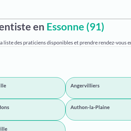
entiste en
Essonne (91)
a liste des praticiens disponibles et prendre rendez-vous en
lle
Angervilliers
Mons
Authon-la-Plaine
ille