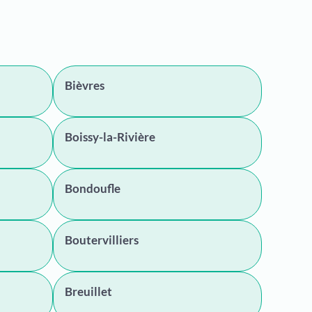
Bièvres
Boissy-la-Rivière
Bondoufle
Boutervilliers
Breuillet