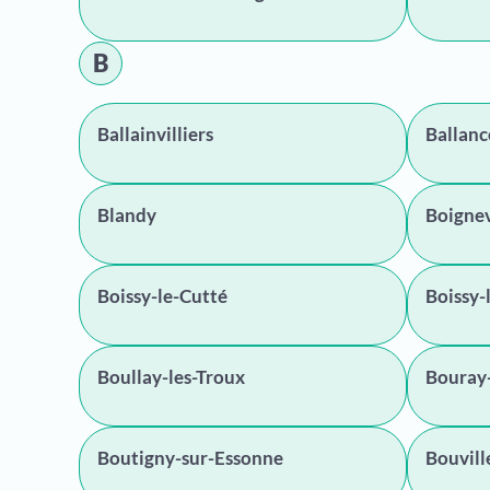
B
Ballainvilliers
Ballanc
Blandy
Boignev
Boissy-le-Cutté
Boissy-
Boullay-les-Troux
Bouray-
Boutigny-sur-Essonne
Bouvill