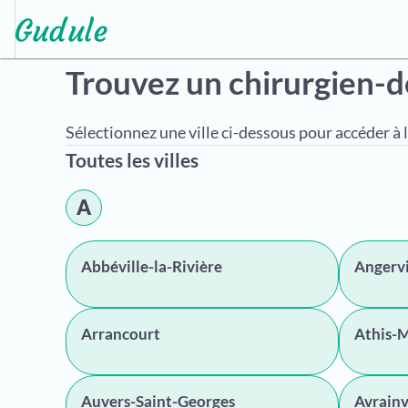
Trouvez un chirurgien-d
Sélectionnez une ville ci-dessous pour accéder à l
Toutes les villes
A
Abbéville-la-Rivière
Angervi
Arrancourt
Athis-
Auvers-Saint-Georges
Avrainv