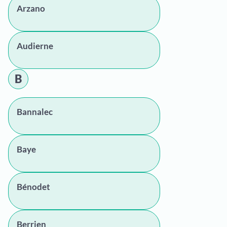
Arzano
Audierne
B
Bannalec
Baye
Bénodet
Berrien