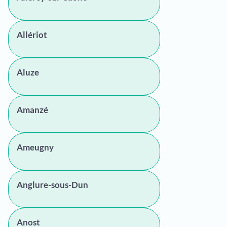
Allériot
Aluze
Amanzé
Ameugny
Anglure-sous-Dun
Anost