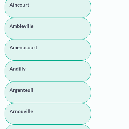
Aincourt
Ambleville
Amenucourt
Andilly
Argenteuil
Arnouville