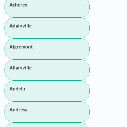
Achères
Adainville
Aigremont
Allainville
Andelu
Andrésy