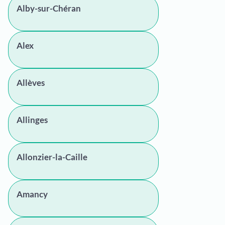
Alby-sur-Chéran
Alex
Allèves
Allinges
Allonzier-la-Caille
Amancy