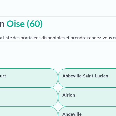
en
Oise (60)
a liste des praticiens disponibles et prendre rendez-vous en
urt
Abbeville-Saint-Lucien
Airion
Andeville