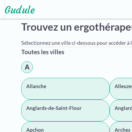
Trouvez un ergothérap
Sélectionnez une ville ci-dessous pour accéder à l
Toutes les villes
A
Allanche
Alleuze
Anglards-de-Saint-Flour
Anglard
Apchon
Arches