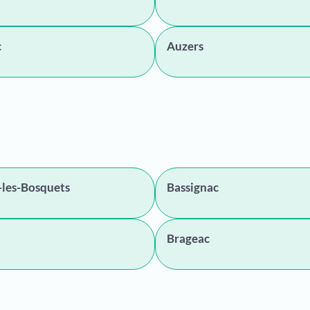
c
Auzers
-les-Bosquets
Bassignac
Brageac