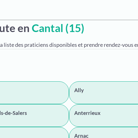
eute en
Cantal (15)
a liste des praticiens disponibles et prendre rendez-vous en
Ally
s-de-Salers
Anterrieux
Arnac