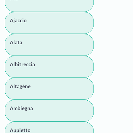
Ajaccio
Alata
Albitreccia
Altagène
Ambiegna
Appietto