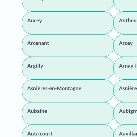
Ancey
Antheu
Arcenant
Arcey
Argilly
Arnay-
Asnières-en-Montagne
Asnière
Aubaine
Aubign
Autricourt
Auvilla