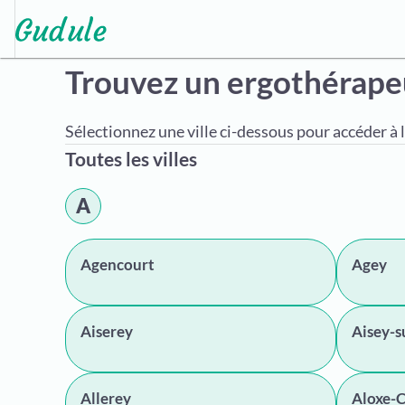
Trouvez un ergothérap
Sélectionnez une ville ci-dessous pour accéder à l
Toutes les villes
A
Agencourt
Agey
Aiserey
Aisey-s
Allerey
Aloxe-