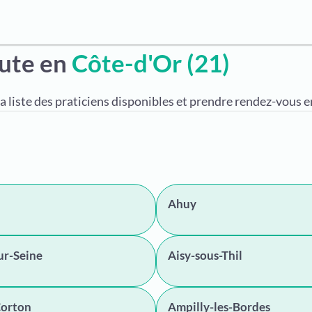
eute en
Côte-d'Or (21)
a liste des praticiens disponibles et prendre rendez-vous en
Ahuy
ur-Seine
Aisy-sous-Thil
Corton
Ampilly-les-Bordes