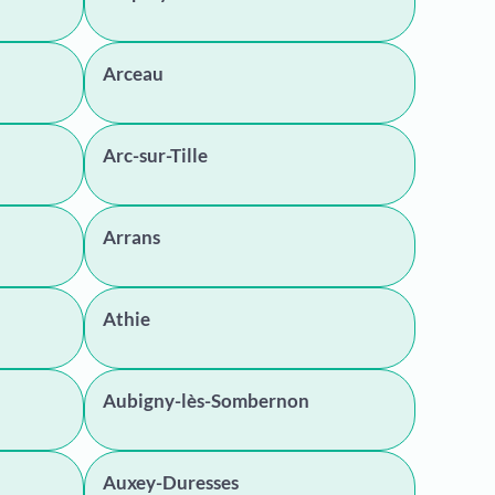
Arceau
Arc-sur-Tille
Arrans
Athie
Aubigny-lès-Sombernon
Auxey-Duresses