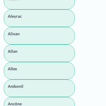
Aleyrac
Alixan
Allan
Allex
Ambonil
Ancône