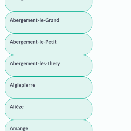
Abergement-le-Grand
Abergement-le-Petit
Abergement-lès-Thésy
Aiglepierre
Alièze
Amange