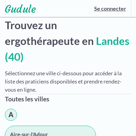
Se connecter
Trouvez un
ergothérapeute en
Landes
(40)
Sélectionnez une ville ci-dessous pour accéder à la
liste des praticiens disponibles et prendre rendez-
vous en ligne.
Toutes les villes
A
Aire-sur-l'Adour