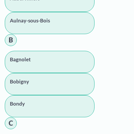
Aulnay-sous-Bois
B
Bagnolet
Bobigny
Bondy
C