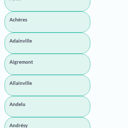
Achères
Adainville
Aigremont
Allainville
Andelu
Andrésy