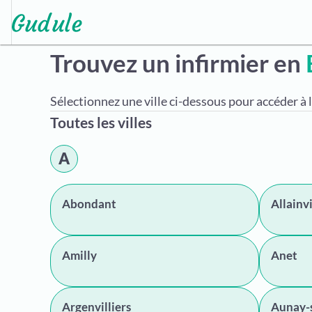
Trouvez un infirmier en
Sélectionnez une ville ci-dessous pour accéder à l
Toutes les villes
A
Abondant
Allainvi
Amilly
Anet
Argenvilliers
Aunay-