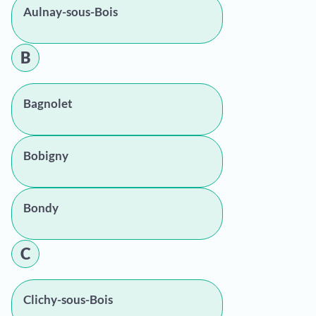
Aulnay-sous-Bois
B
Bagnolet
Bobigny
Bondy
C
Clichy-sous-Bois