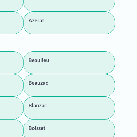
Azérat
Beaulieu
Beauzac
Blanzac
Boisset