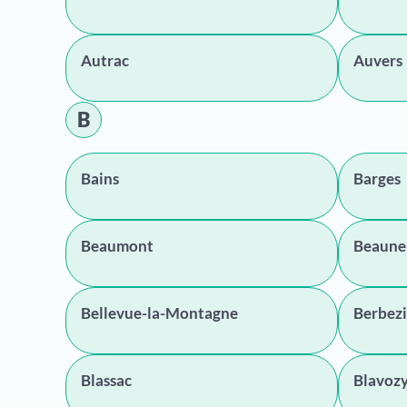
Autrac
Auvers
B
Bains
Barges
Beaumont
Beaune
Bellevue-la-Montagne
Berbezi
Blassac
Blavoz