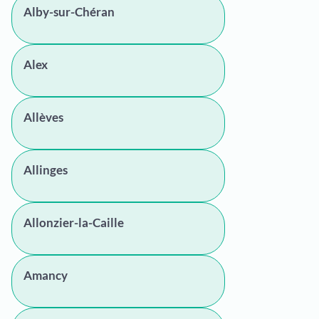
Alby-sur-Chéran
Alex
Allèves
Allinges
Allonzier-la-Caille
Amancy