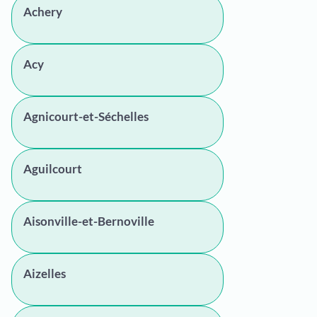
Achery
Acy
Agnicourt-et-Séchelles
Aguilcourt
Aisonville-et-Bernoville
Aizelles