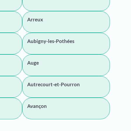
Arreux
Aubigny-les-Pothées
Auge
Autrecourt-et-Pourron
Avançon