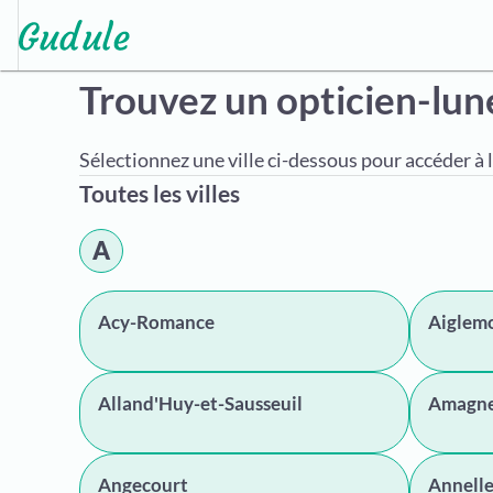
Trouvez un opticien-lun
Sélectionnez une ville ci-dessous pour accéder à l
Toutes les villes
A
Acy-Romance
Aiglem
Alland'Huy-et-Sausseuil
Amagn
Angecourt
Annelle