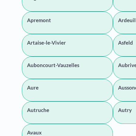
Apremont
Ardeuil
Artaise-le-Vivier
Asfeld
Auboncourt-Vauzelles
Aubriv
Aure
Ausson
Autruche
Autry
Avaux