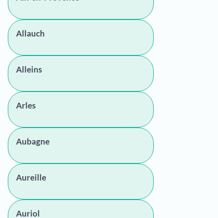
Allauch
Alleins
Arles
Aubagne
Aureille
Auriol