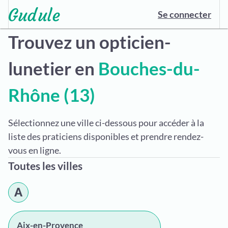
Se connecter
Trouvez un opticien-
lunetier en
Bouches-du-
Rhône (13)
Sélectionnez une ville ci-dessous pour accéder à la
liste des praticiens disponibles et prendre rendez-
vous en ligne.
Toutes les villes
A
Aix-en-Provence