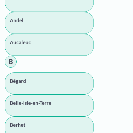
Andel
Aucaleuc
B
Bégard
Belle-Isle-en-Terre
Berhet