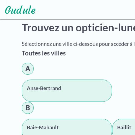
Trouvez un opticien-lun
Sélectionnez une ville ci-dessous pour accéder à l
Toutes les villes
A
Anse-Bertrand
B
Baie-Mahault
Baillif