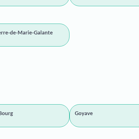
erre-de-Marie-Galante
Bourg
Goyave