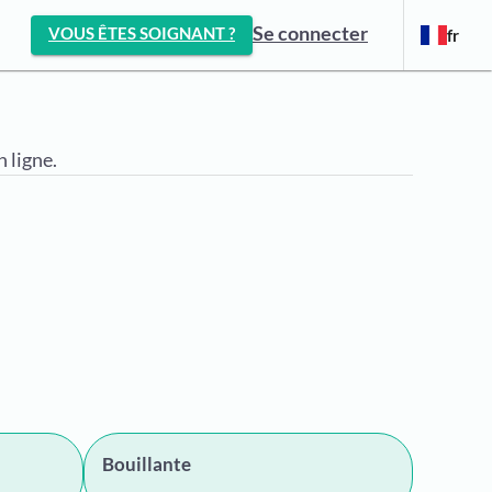
Se connecter
VOUS ÊTES SOIGNANT ?
fr
 ligne.
Bouillante