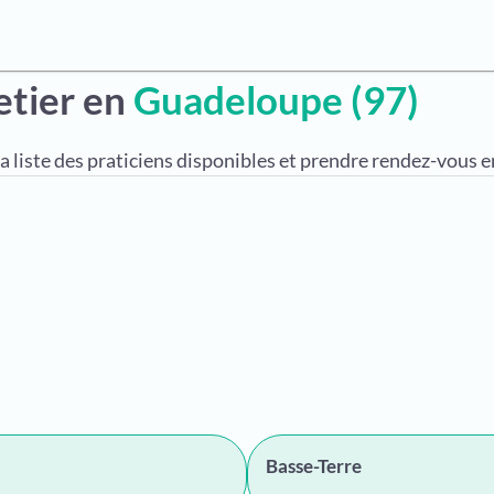
etier en
Guadeloupe (97)
a liste des praticiens disponibles et prendre rendez-vous en
Basse-Terre