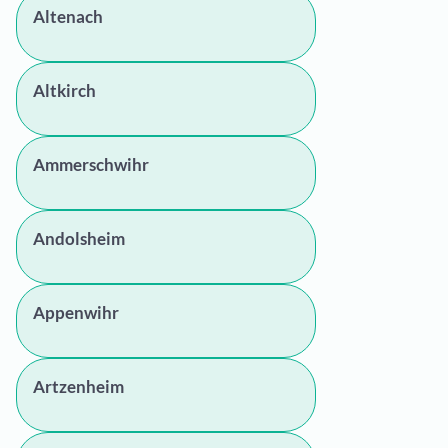
Altenach
Altkirch
Ammerschwihr
Andolsheim
Appenwihr
Artzenheim