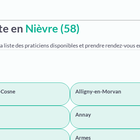
te en
Nièvre (58)
a liste des praticiens disponibles et prendre rendez-vous en
-Cosne
Alligny-en-Morvan
Annay
Armes