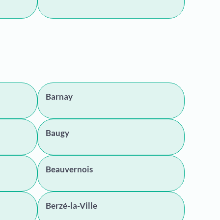
Barnay
Baugy
Beauvernois
Berzé-la-Ville