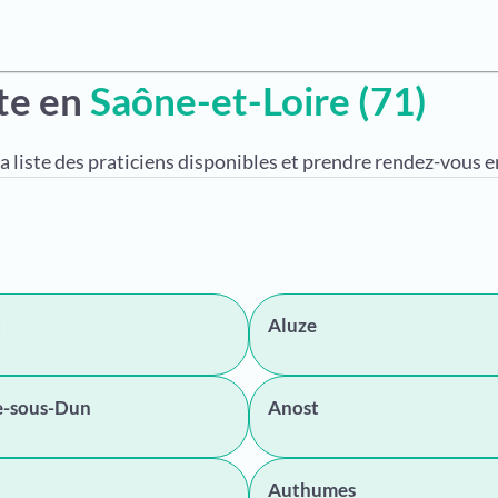
te en
Saône-et-Loire (71)
a liste des praticiens disponibles et prendre rendez-vous en
t
Aluze
e-sous-Dun
Anost
Authumes