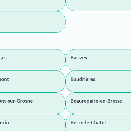
ges
Barizey
mont
Baudrières
nt-sur-Grosne
Beaurepaire-en-Bresse
erin
Berzé-le-Châtel