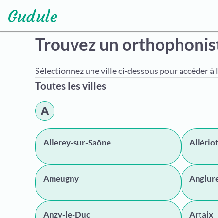
Trouvez un orthophonis
Sélectionnez une ville ci-dessous pour accéder à l
Toutes les villes
A
Allerey-sur-Saône
Allério
Ameugny
Anglur
Anzy-le-Duc
Artaix