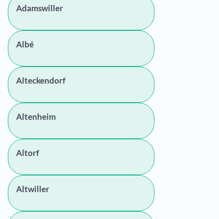
Adamswiller
Albé
Alteckendorf
Altenheim
Altorf
Altwiller