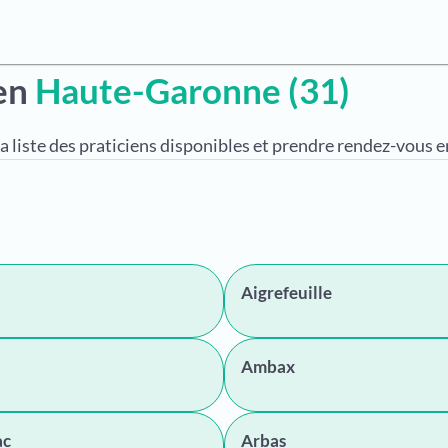
 en
Haute-Garonne (31)
a liste des praticiens disponibles et prendre rendez-vous en
Aigrefeuille
Ambax
ac
Arbas