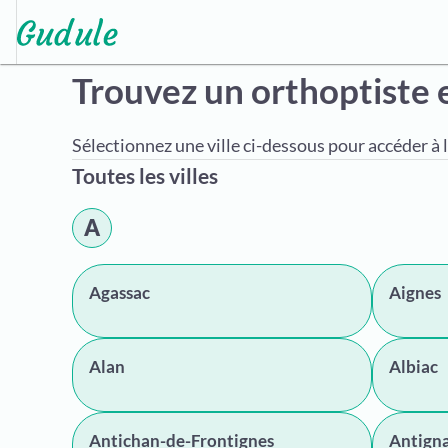
Trouvez un orthoptiste
Sélectionnez une ville ci-dessous pour accéder à l
Toutes les villes
A
Agassac
Aignes
Alan
Albiac
Antichan-de-Frontignes
Antign