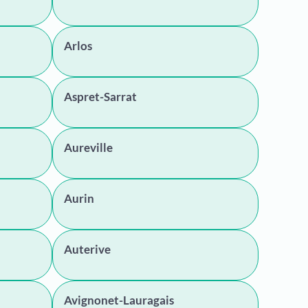
Arlos
Aspret-Sarrat
Aureville
Aurin
Auterive
Avignonet-Lauragais