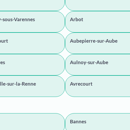
y-sous-Varennes
Arbot
ourt
Aubepierre-sur-Aube
res
Aulnoy-sur-Aube
lle-sur-la-Renne
Avrecourt
Bannes