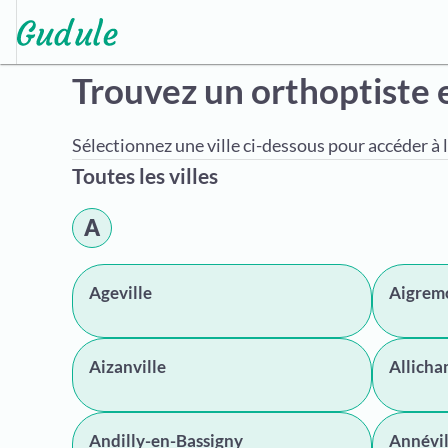
Trouvez un orthoptiste
Sélectionnez une ville ci-dessous pour accéder à l
Toutes les villes
A
Ageville
Aigrem
Aizanville
Allich
Andilly-en-Bassigny
Annévil