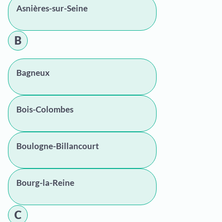
Asnières-sur-Seine
B
Bagneux
Bois-Colombes
Boulogne-Billancourt
Bourg-la-Reine
C