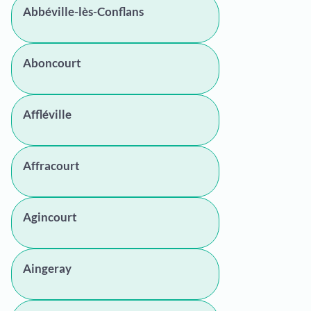
Abbéville-lès-Conflans
Aboncourt
Affléville
Affracourt
Agincourt
Aingeray