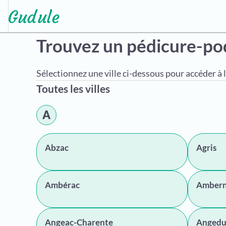
Trouvez un pédicure-p
Sélectionnez une ville ci-dessous pour accéder à l
Toutes les villes
A
Abzac
Agris
Ambérac
Amber
Angeac-Charente
Angedu