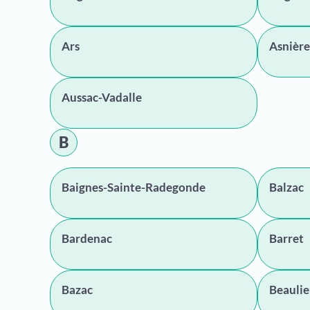
Ars
Asnière
Aussac-Vadalle
B
Baignes-Sainte-Radegonde
Balzac
Bardenac
Barret
Bazac
Beaulie