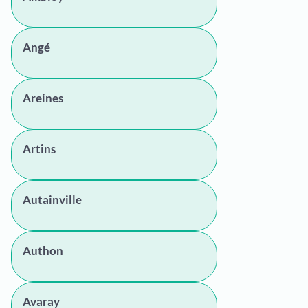
Angé
Areines
Artins
Autainville
Authon
Avaray