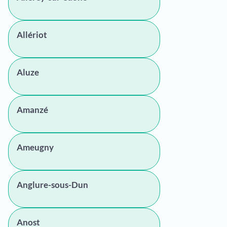
Allériot
Aluze
Amanzé
Ameugny
Anglure-sous-Dun
Anost